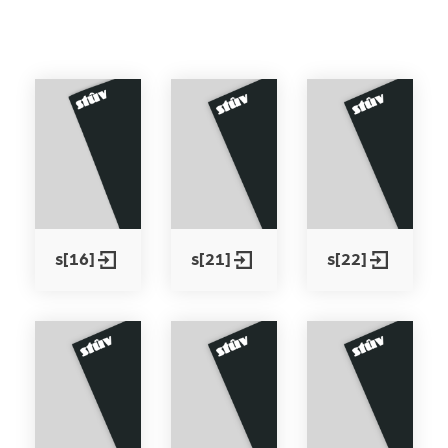
s[16]
s[21]
s[22]