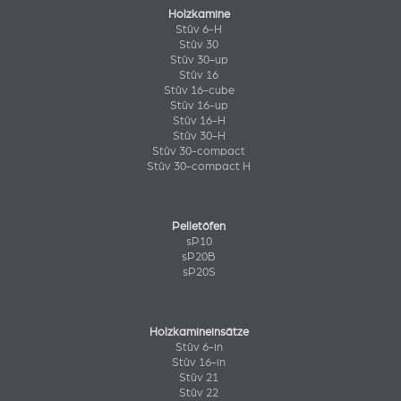
Holzkamine
Stûv 6-H
Stûv 30
Stûv 30-up
Stûv 16
Stûv 16-cube
Stûv 16-up
Stûv 16-H
Stûv 30-H
Stûv 30-compact
Stûv 30-compact H
Pelletöfen
sP10
sP20B
sP20S
Holzkamineinsätze
Stûv 6-in
Stûv 16-in
Stûv 21
Stûv 22