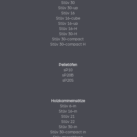
Stûv 30
Stûv 30-up
Stûv 16
Stûv 16-cube
Stûv 16-up
Stûv 16-H
Stûv 30-H
Stûv 30-compact
Stûv 30-compact H
Pelletöfen
sP10
sP20B
sP20S
Holzkamineinsätze
Stûv 6-in
Stûv 16-in
Stûv 21
Stûv 22
Stûv 30-in
Stûv 30-compact in