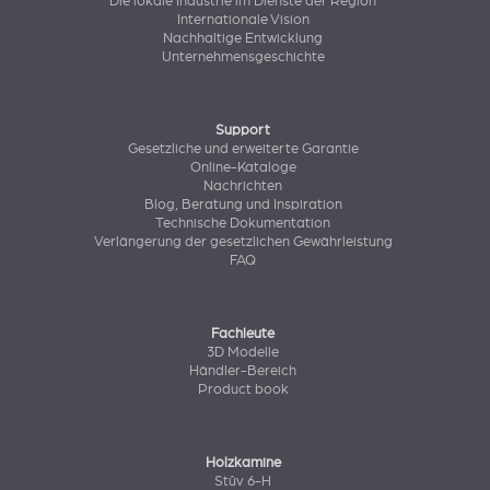
Die lokale Industrie im Dienste der Region
Internationale Vision
Nachhaltige Entwicklung
Unternehmensgeschichte
Support
Gesetzliche und erweiterte Garantie
Online-Kataloge
Nachrichten
Blog, Beratung und Inspiration
Technische Dokumentation
Verlängerung der gesetzlichen Gewährleistung
FAQ
Fachleute
3D Modelle
Händler-Bereich
Product book
Holzkamine
Stûv 6-H