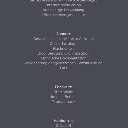
Die lokale Industrie im Dienste der Region
Internationale Vision
Nachhaltige Entwicklung
Unternehmensgeschichte
Support
Gesetzliche und erweiterte Garantie
Online-Kataloge
Nachrichten
Blog, Beratung und Inspiration
Technische Dokumentation
Verlängerung der gesetzlichen Gewährleistung
FAQ
Fachleute
3D Modelle
Händler-Bereich
Product book
Holzkamine
Stûv 6-H