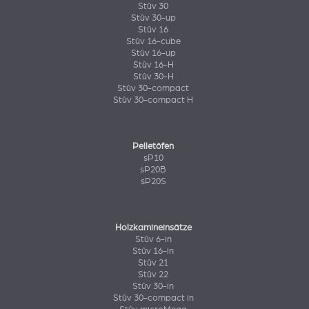
Stûv 30
Stûv 30-up
Stûv 16
Stûv 16-cube
Stûv 16-up
Stûv 16-H
Stûv 30-H
Stûv 30-compact
Stûv 30-compact H
Pelletöfen
sP10
sP20B
sP20S
Holzkamineinsätze
Stûv 6-in
Stûv 16-in
Stûv 21
Stûv 22
Stûv 30-in
Stûv 30-compact in