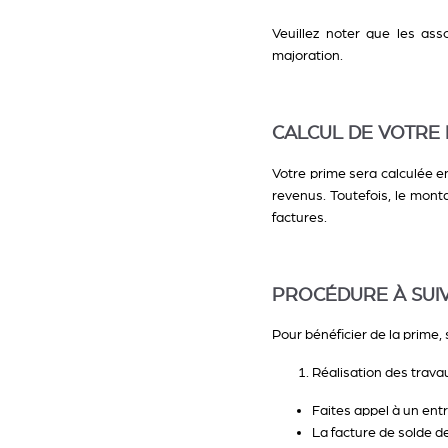
Veuillez noter que les ass
majoration.
CALCUL DE VOTRE 
Votre prime sera calculée en
revenus. Toutefois, le mont
factures.
PROCÉDURE À SUI
Pour bénéficier de la prime, 
Réalisation des travau
Faites appel à un entr
La facture de solde de