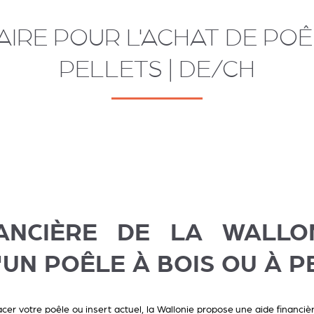
IRE POUR L'ACHAT DE POÊL
PELLETS | DE/CH
NANCIÈRE DE LA WALLO
'UN POÊLE À BOIS OU À P
cer votre poêle ou insert actuel, la Wallonie propose une aide financi