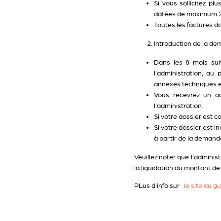
Si vous sollicitez pl
datées de maximum 2 a
Toutes les factures d
Introduction de la de
Dans les 8 mois sui
l'administration, a
annexes techniques et
Vous recevrez un a
l'administration.
Si votre dossier est c
Si votre dossier est i
à partir de la demand
Veuillez noter que l'adminis
la liquidation du montant de 
PLus d'info sur
le site du g