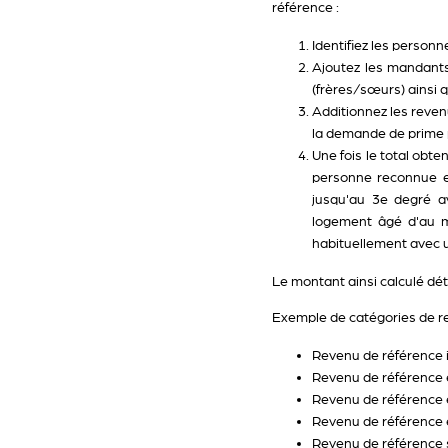
référence :
Identifiez les perso
Ajoutez les mandants 
(frères/sœurs) ainsi
Additionnez les reve
la demande de prime 
Une fois le total ob
personne reconnue en
jusqu'au 3e degré a
logement âgé d'au m
habituellement avec u
Le montant ainsi calculé dét
Exemple de catégories de r
Revenu de référence i
Revenu de référence e
Revenu de référence e
Revenu de référence e
Revenu de référence s