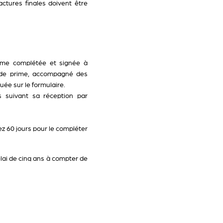
actures finales doivent être
rime complétée et signée à
e de prime, accompagné des
uée sur le formulaire.
 suivant sa réception par
ez 60 jours pour le compléter
élai de cinq ans à compter de