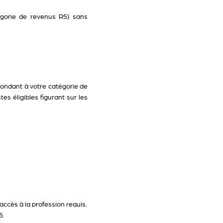
tégorie de revenus R5) sans
spondant à votre catégorie de
s éligibles figurant sur les
accès à la profession requis.
5.