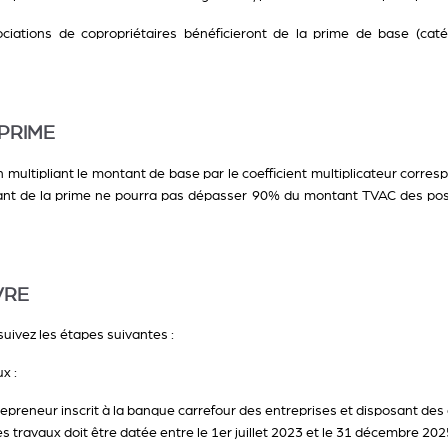
ociations de copropriétaires bénéficieront de la prime de base (ca
PRIME
 multipliant le montant de base par le coefficient multiplicateur corre
ant de la prime ne pourra pas dépasser 90% du montant TVAC des poste
VRE
suivez les étapes suivantes :
x :
epreneur inscrit à la banque carrefour des entreprises et disposant des 
s travaux doit être datée entre le 1er juillet 2023 et le 31 décembre 202