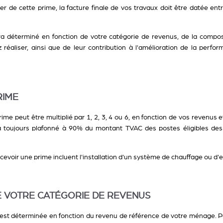
er de cette prime, la facture finale de vos travaux doit être datée entre
a déterminé en fonction de votre catégorie de revenus, de la compo
réaliser, ainsi que de leur contribution à l'amélioration de la perf
RIME
me peut être multiplié par 1, 2, 3, 4 ou 6, en fonction de vos revenus 
a toujours plafonné à 90% du montant TVAC des postes éligibles des 
ecevoir une prime incluent l'installation d'un système de chauffage ou d'
E VOTRE CATÉGORIE DE REVENUS
est déterminée en fonction du revenu de référence de votre ménage. P