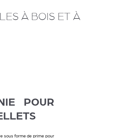
ES À BOIS ET À
NIE POUR
ELLETS
ère sous forme de prime pour