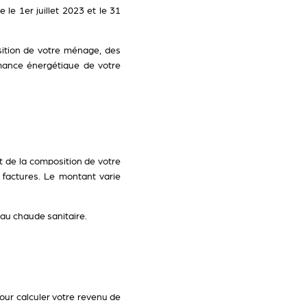
 le 1er juillet 2023 et le 31
sition de votre ménage, des
ormance énergétique de votre
et de la composition de votre
factures. Le montant varie
eau chaude sanitaire.
our calculer votre revenu de