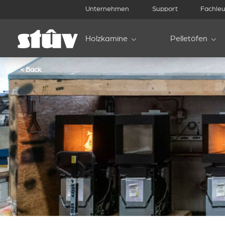
Unternehmen
Support
Fachleu
Holzkamine
Pelletöfen
< Back