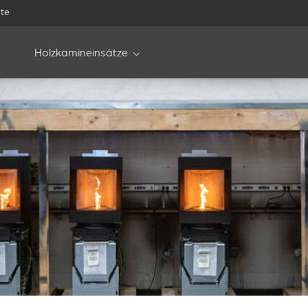
te
Holzkamineinsätze