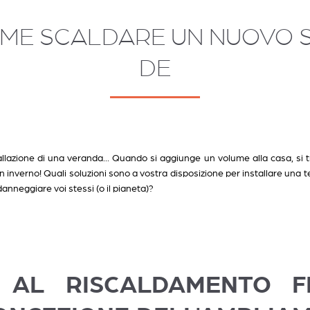
E SCALDARE UN NUOVO SP
DE
llazione di una veranda... Quando si aggiunge un volume alla casa, si t
n inverno! Quali soluzioni sono a vostra disposizione per installare una
anneggiare voi stessi (o il pianeta)?
 AL RISCALDAMENTO F