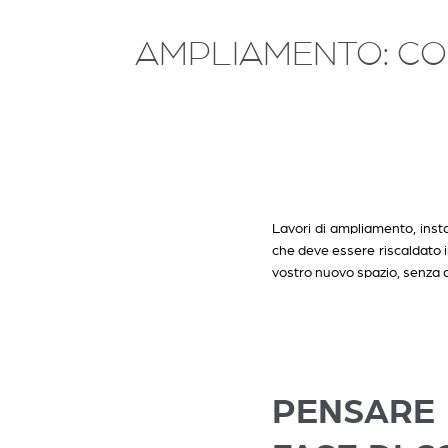
AMPLIAMENTO: COM
Lavori di ampliamento, insta
che deve essere riscaldato i
vostro nuovo spazio, senza d
PENSARE