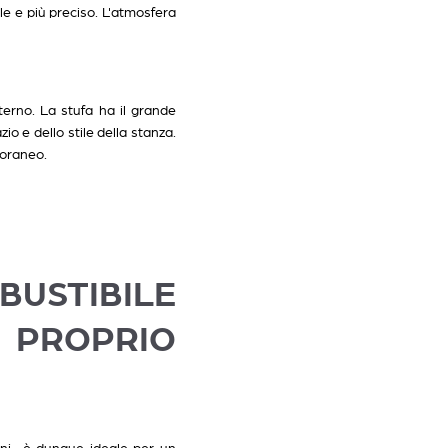
le e più preciso. L'atmosfera
terno. La stufa ha il grande
io e dello stile della stanza.
poraneo.
BUSTIBILE
 PROPRIO