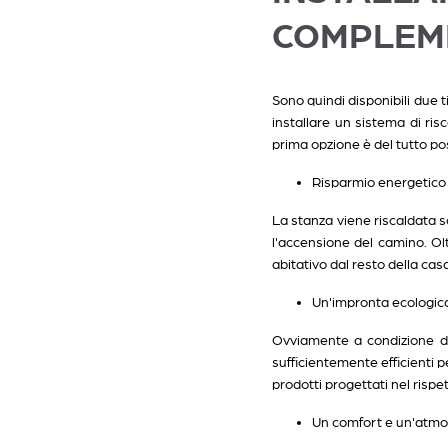
COMPLEME
Sono quindi disponibili due t
installare un sistema di r
prima opzione è del tutto pos
Risparmio energetico
La stanza viene riscaldata s
l'accensione del camino. Olt
abitativo dal resto della ca
Un'impronta ecologic
Ovviamente a condizione di 
sufficientemente efficienti p
prodotti progettati nel rispe
Un comfort e un'atmo