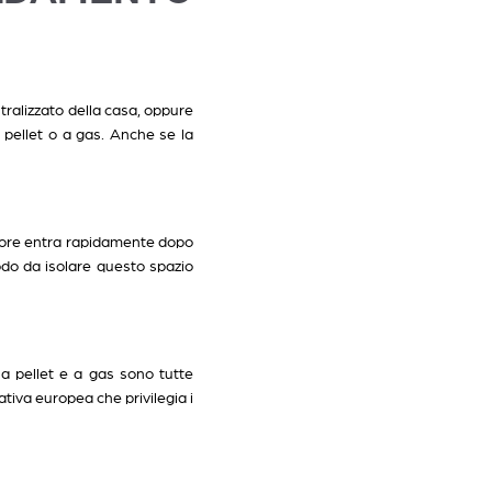
ntralizzato della casa, oppure
pellet o a gas. Anche se la
calore entra rapidamente dopo
modo da isolare questo spazio
 a pellet e a gas sono tutte
ativa europea che privilegia i