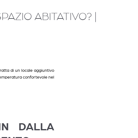
AZIO ABITATIVO? |
ratta di un locale aggiuntivo
 temperatura confortevole nel
IN DALLA