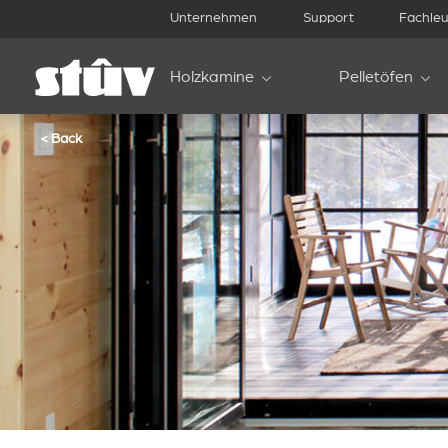
Unternehmen
Support
Fachleu
Holzkamine
Pelletöfen
< Back