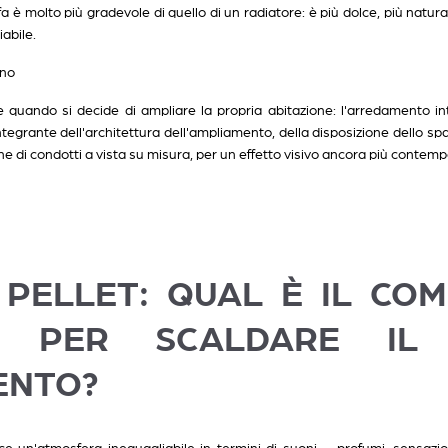
a è molto più gradevole di quello di un radiatore: è più dolce, più natura
iabile.
ano
quando si decide di ampliare la propria abitazione: l'arredamento in
egrante dell'architettura dell'ampliamento, della disposizione dello spaz
one di condotti a vista su misura, per un effetto visivo ancora più contem
PELLET: QUAL È IL COM
E PER SCALDARE IL
ENTO?