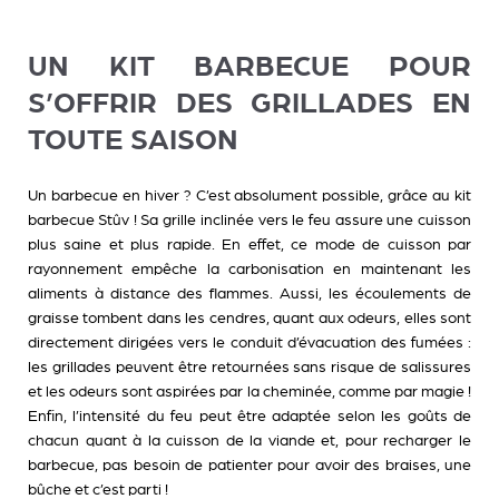
UN KIT BARBECUE POUR
S’OFFRIR DES GRILLADES EN
TOUTE SAISON
Un barbecue en hiver ? C’est absolument possible, grâce au
kit
barbecue Stûv
! Sa grille inclinée vers le feu assure une cuisson
plus saine et plus rapide. En effet, ce mode de cuisson par
rayonnement empêche la carbonisation en maintenant les
aliments à distance des flammes. Aussi, les écoulements de
graisse tombent dans les cendres, quant aux odeurs, elles sont
directement dirigées vers le conduit d’évacuation des fumées :
les grillades peuvent être retournées sans risque de salissures
et les odeurs sont aspirées par la cheminée, comme par magie !
Enfin, l’intensité du feu peut être adaptée selon les goûts de
chacun quant à la cuisson de la viande et, pour recharger le
barbecue, pas besoin de patienter pour avoir des braises, une
bûche et c’est parti !