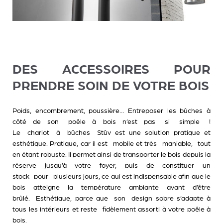
DES ACCESSOIRES POUR
PRENDRE SOIN DE VOTRE BOIS
Poids, encombrement, poussière… Entreposer les bûches à
côté de son poêle à bois n’est pas si simple !
Le
chariot à bûches
Stûv est une solution pratique et
esthétique. Pratique, car il est mobile et très maniable, tout
en étant robuste. Il permet ainsi de transporter le bois depuis la
réserve jusqu’à votre foyer, puis de constituer un
stock pour plusieurs jours, ce qui est indispensable afin que le
bois atteigne la température ambiante avant d’être
brûlé. Esthétique, parce que son design sobre s’adapte à
tous les intérieurs et reste fidèlement assorti à votre poêle à
bois.