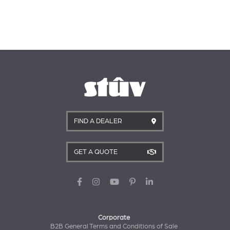
FIND A DEALER
GET A QUOTE
Corporate
B2B General Terms and Conditions of Sale