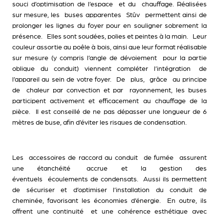
souci d’optimisation de l’espace et du chauffage. Réalisées
sur mesure, les
buses apparentes Stûv
permettent ainsi de
prolonger les lignes du foyer pour en souligner sobrement la
présence. Elles sont soudées, polies et peintes à la main. Leur
couleur assortie au poêle à bois, ainsi que leur format réalisable
sur mesure (y compris l’angle de dévoiement pour la partie
oblique du conduit) viennent compléter l’intégration de
l’appareil au sein de votre foyer. De plus, grâce au principe
de chaleur par convection et par rayonnement, les buses
participent activement et efficacement au chauffage de la
pièce. Il est conseillé de ne pas dépasser une longueur de 6
mètres de buse, afin d’éviter les risques de condensation.
Les
accessoires de raccord au conduit de fumée
assurent
une étanchéité accrue et la gestion des
éventuels écoulements de condensats. Aussi ils permettent
de sécuriser et d’optimiser l’installation du conduit de
cheminée, favorisant les économies d’énergie. En outre, ils
offrent une continuité et une cohérence esthétique avec