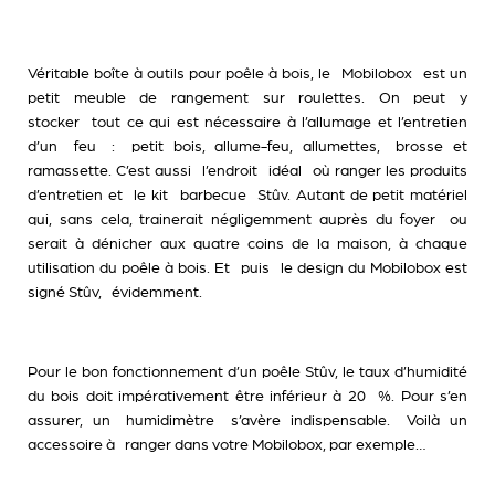
Véritable boîte à outils pour poêle à bois, le
Mobilobox
est un
petit meuble de rangement sur roulettes. On peut y
stocker tout ce qui est nécessaire à l’allumage et l’entretien
d’un feu : petit bois, allume-feu, allumettes, brosse et
ramassette. C’est aussi l’endroit idéal où ranger les produits
d’entretien et le kit barbecue Stûv. Autant de petit matériel
qui, sans cela, trainerait négligemment auprès du foyer ou
serait à dénicher aux quatre coins de la maison, à chaque
utilisation du poêle à bois. Et puis le design du Mobilobox est
signé Stûv, évidemment.
Pour le bon fonctionnement d’un poêle Stûv, le taux d’humidité
du bois doit impérativement être inférieur à 20 %. Pour s’en
assurer, un
humidimètre
s’avère indispensable. Voilà un
accessoire à ranger dans votre Mobilobox, par exemple…