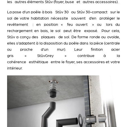
les autres éléments Stûv (foyer, buse et autres accessoires).
La pose d’un poêle à bois Stûv 30 ou Stûv 30-compact sur le
sol de votre habitation nécessite souvent d’en protéger le
revêtement : en position « feu ouvert » ou lors du
rechargement en bois, le sol peut être exposé. Pour cela,
Stûv a conçu des
plaques de sol
. De forme ronde ou ovoïde,
elles s’adaptent à la disposition du poêle dans la pièce (centrale
ou proche d’un mur). Leur finition acier
gris « StûvGrey » contribue à la
cohérence esthétique entre le foyer, ses accessoires et votre
intérieur.