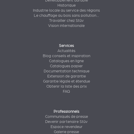
Développement durable
Historique
Industrie locale au service des régions
Le chauffage au bois sans pollution...
Travailler chez Stûv
Vision internationale
Services
Actualités
Blog conseils et inspiration
Catalogues en ligne
Catalogues papier
Documentation technique
Extension de garantie
Garantie légale et étendue
Obtenir la liste des prix
FAQ
Professionnels
Communiqués de presse
Devenir partenaire Stûv
Espace revendeur
Galerie presse