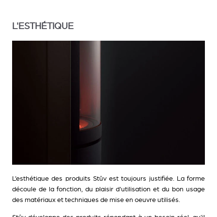
L'ESTHÉTIQUE
L’esthétique des produits Stûv est toujours justifiée. La forme
découle de la fonction, du plaisir d'utilisation et du bon usage
des matériaux et techniques de mise en oeuvre utilisés.