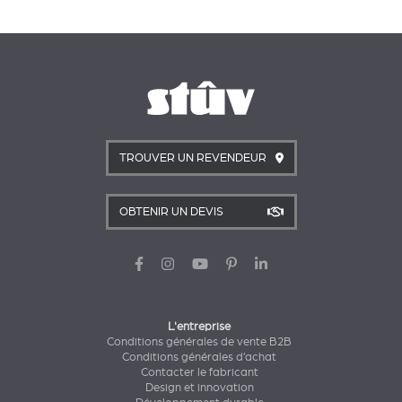
TROUVER UN REVENDEUR
OBTENIR UN DEVIS
L'entreprise
Conditions générales de vente B2B
Conditions générales d’achat
Contacter le fabricant
Design et innovation