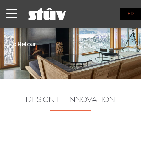
FR
< Retour
DESIGN ET INNOVATION