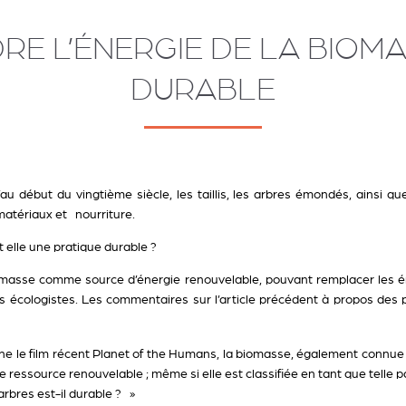
E L’ÉNERGIE DE LA BIOM
DURABLE
au début du vingtième siècle, les taillis, les arbres émondés, ainsi qu
matériaux et nourriture.
t elle une pratique durable ?
biomasse comme source d’énergie renouvelable, pouvant remplacer les é
s écologistes. Les commentaires sur l’article précédent à propos des 
 le film récent Planet of the Humans, la biomasse, également connue 
 ressource renouvelable ; même si elle est classifiée en tant que telle p
arbres est-il durable ? »