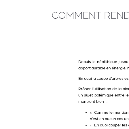
COMMENT RENDR
Depuis le néolithique jusqu’
apport durable en énergie, 
En quoi la coupe d’arbres es
Prôner l’utilisation de la 
un sujet polémique entre le
montrent bien :
« Comme le mentionne
n’est en aucun cas une
« En quoi couper les 