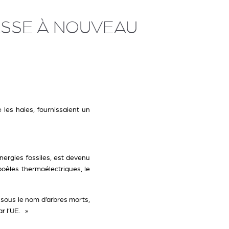
ASSE À NOUVEAU
e les haies, fournissaient un
nergies fossiles, est devenu
poêles thermoélectriques, le
sous le nom d’arbres morts,
ar l’UE. »