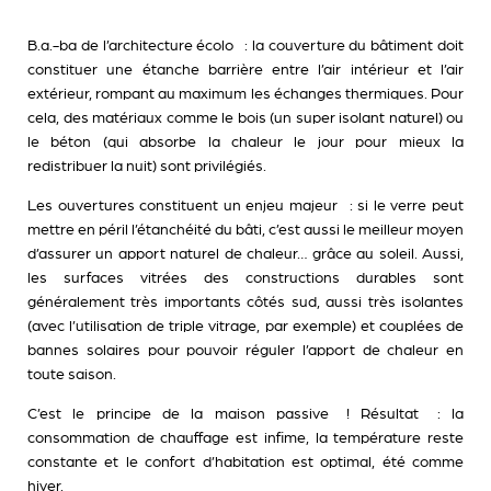
B.a.-ba de l’architecture écolo : la couverture du bâtiment doit
constituer une étanche barrière entre l’air intérieur et l’air
extérieur, rompant au maximum les échanges thermiques. Pour
cela, des matériaux comme le bois (un super isolant naturel) ou
le béton (qui absorbe la chaleur le jour pour mieux la
redistribuer la nuit) sont privilégiés.
Les ouvertures constituent un enjeu majeur : si le verre peut
mettre en péril l’étanchéité du bâti, c’est aussi le meilleur moyen
d’assurer un apport naturel de chaleur… grâce au soleil. Aussi,
les surfaces vitrées des constructions durables sont
généralement très importants côtés sud, aussi très isolantes
(avec l’utilisation de triple vitrage, par exemple) et couplées de
bannes solaires pour pouvoir réguler l’apport de chaleur en
toute saison.
C’est le principe de la maison passive ! Résultat : la
consommation de chauffage est infime, la température reste
constante et le confort d’habitation est optimal, été comme
hiver.