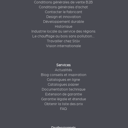
Conditions générales de vente B2B
Conditions générales d’achat
Contacter le fabricant
Design et innovation
Développement durable
Historique
Industrie locale au service des régions
Le chauffage au bois sans pollution...
Travailler chez Stûv
Vision internationale
Services
Actualités
Blog conseils et inspiration
Catalogues en ligne
Catalogues papier
Documentation technique
Extension de garantie
Garantie légale et étendue
Obtenir la liste des prix
FAQ
Professionnels