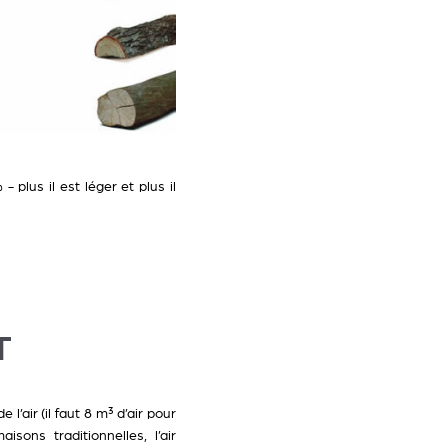
 plus il est léger et plus il
T
’air (il faut 8 m³ d’air pour
sons traditionnelles, l’air