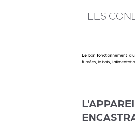
LES CON
Le bon fonctionnement d'un
fumées, le bois, l'alimentatio
L'APPA
ENCASTRA