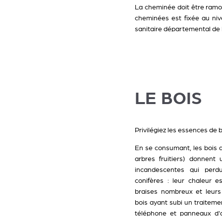
La cheminée doit être ramo
cheminées est fixée au nive
sanitaire départemental de
LE BOIS
Privilégiez les essences de 
En se consumant, les bois d
arbres fruitiers) donnent
incandescentes qui perdu
conifères : leur chaleur e
braises nombreux et leurs
bois ayant subi un traitem
téléphone et panneaux d'a