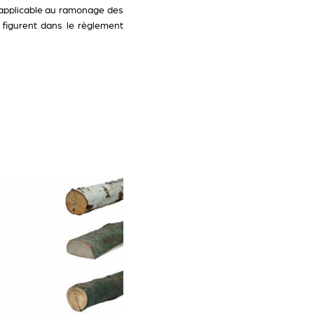
 applicable au ramonage des
s figurent dans le règlement