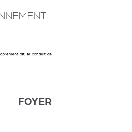
ONNEMENT
oprement dit, le conduit de
, FOYER