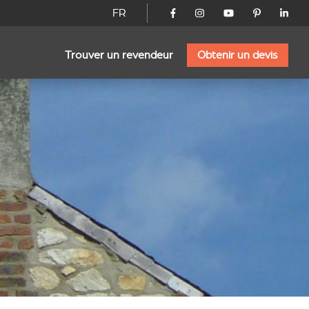
FR
Trouver un revendeur
Obtenir un devis