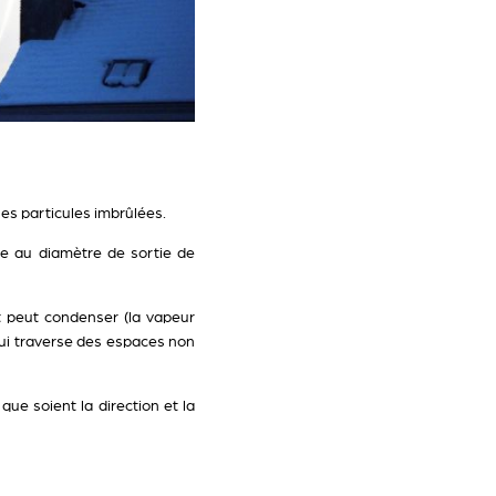
les particules imbrûlées.
re au diamètre de sortie de
et peut condenser (la vapeur
 qui traverse des espaces non
ue soient la direction et la