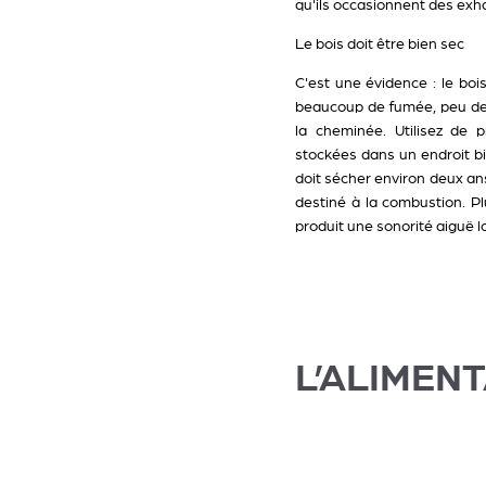
qu'ils occasionnent des exha
Le bois doit être bien sec
C'est une évidence : le bo
beaucoup de fumée, peu de fl
la cheminée. Utilisez de 
stockées dans un endroit bie
doit sécher environ deux an
destiné à la combustion. Plu
produit une sonorité aiguë 
L’ALIMEN