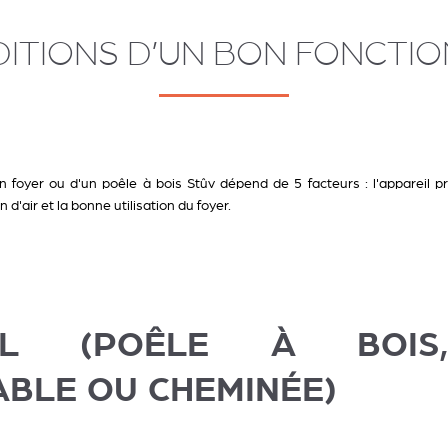
DITIONS D’UN BON FONCTI
 foyer ou d'un poêle à bois Stûv dépend de 5 facteurs : l'appareil pr
n d'air et la bonne utilisation du foyer.
REIL (POÊLE À BOIS
BLE OU CHEMINÉE)