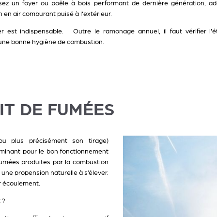
ssez un foyer ou poêle à bois performant de dernière génération, ad
en air comburant puisé à l'extérieur.
yer est indispensable. Outre le ramonage annuel, il faut vérifier l'é
et une bonne hygiène de combustion.
IT DE FUMÉES
u plus précisément son tirage)
rminant pour le bon fonctionnement
fumées produites par la combustion
 une propension naturelle à s’élever.
ur écoulement.
 ?