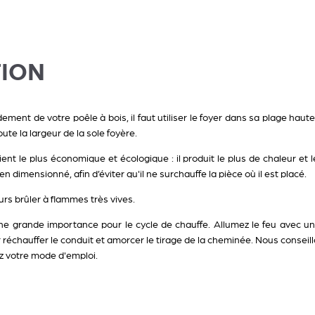
TION
ement de votre poêle à bois, il faut utiliser le foyer dans sa plage haute,
te la largeur de la sole foyère.
vient le plus économique et écologique : il produit le plus de chaleur et
 dimensionné, afin d’éviter qu'il ne surchauffe la pièce où il est placé.
ours brûler à flammes très vives.
ne grande importance pour le cycle de chauffe. Allumez le feu avec un
 réchauffer le conduit et amorcer le tirage de la cheminée. Nous conseill
ez votre mode d'emploi.