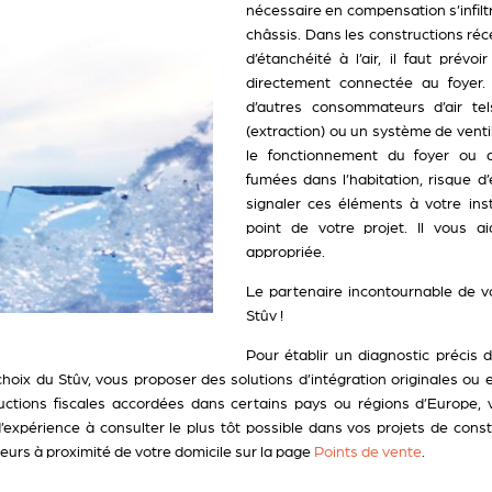
nécessaire en compensation s’infilt
châssis. Dans les constructions réc
d’étanchéité à l’air, il faut prévoi
directement connectée au foyer. 
d’autres consommateurs d’air te
(extraction) ou un système de venti
le fonctionnement du foyer ou 
fumées dans l’habitation, risque d’
signaler ces éléments à votre inst
point de votre projet. Il vous ai
appropriée.
Le partenaire incontournable de vo
Stûv !
Pour établir un diagnostic précis 
choix du Stûv, vous proposer des solutions d’intégration originales ou 
ctions fiscales accordées dans certains pays ou régions d’Europe, 
expérience à consulter le plus tôt possible dans vos projets de cons
deurs à proximité de votre domicile sur la page
Points de vente
.