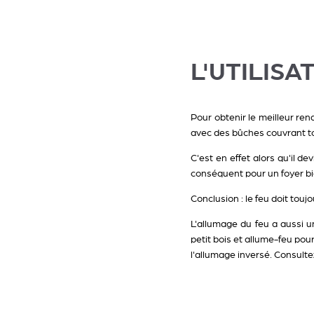
L'UTILISA
Pour obtenir le meilleur rend
avec des bûches couvrant tou
C'est en effet alors qu'il de
conséquent pour un foyer bien
Conclusion : le feu doit touj
L'allumage du feu a aussi u
petit bois et allume-feu pour
l'allumage inversé. Consult