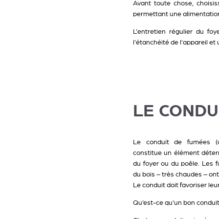
Avant toute chose, choisi
permettant une alimentation 
L'entretien régulier du fo
l'étanchéité de l'appareil 
LE CONDU
Le conduit de fumées (o
constitue un élément déte
du foyer ou du poêle. Les 
du bois – très chaudes – ont
Le conduit doit favoriser le
Qu’est-ce qu’un bon conduit