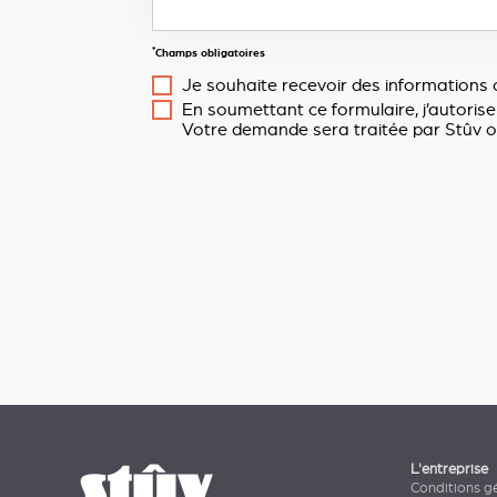
*
Champs obligatoires
Je souhaite recevoir des informations 
En soumettant ce formulaire, j’autorise
Votre demande sera traitée par Stûv o
L'entreprise
Conditions g