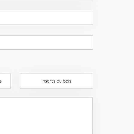
s
Inserts au bois