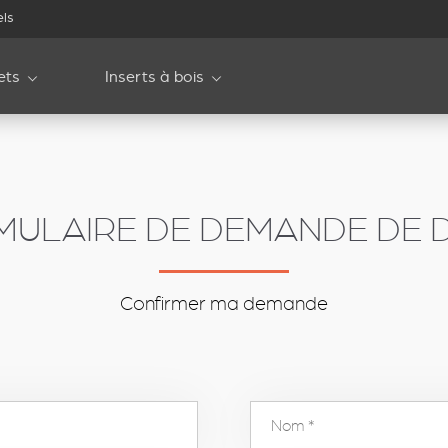
els
ets
Inserts à bois
MULAIRE DE DEMANDE DE D
Confirmer ma demande