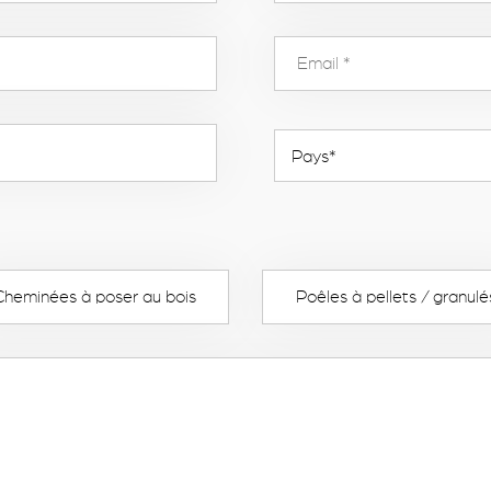
Cheminées à poser au bois
Poêles à pellets / granulé