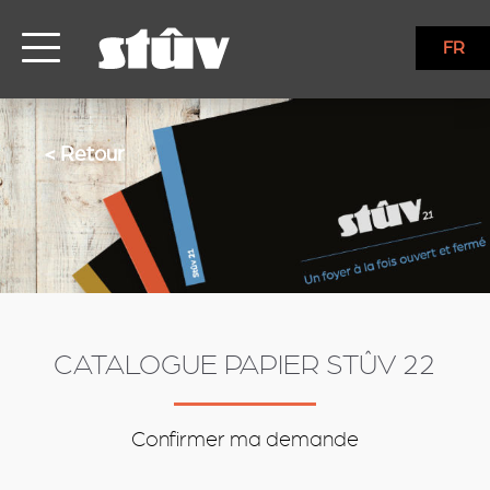
services
FR
< Retour
CATALOGUE PAPIER STÛV 22
Confirmer ma demande