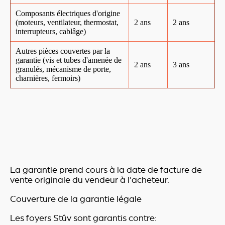
Composants électriques d'origine
(moteurs, ventilateur, thermostat,
2 ans
2 ans
interrupteurs, cablâge)
Autres pièces couvertes par la
garantie (vis et tubes d'amenée de
2 ans
3 ans
granulés, mécanisme de porte,
charnières, fermoirs)
La garantie prend cours à la date de facture de
vente originale du vendeur à l'acheteur.
Couverture de la garantie légale
Les foyers Stûv sont garantis contre: