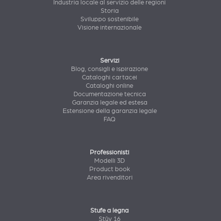
Industria locale al servizio delle regioni
Storia
Sviluppo sostenibile
Visione internazionale
Servizi
Blog, consigli e ispirazione
Cataloghi cartacei
Cataloghi online
Documentazione tecnica
Garanzia legale ed estesa
Estensione della garanzia legale
FAQ
Professionisti
Modelli 3D
Product book
Area rivenditori
Stufe a legna
Stûv 16