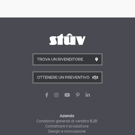
TROVA UN RIVENDITORE
OTTENERE UN PREVENTIVO
Azienda
Condizioni generali di vendita B2B
Contattare il produttore
Design e innovazione