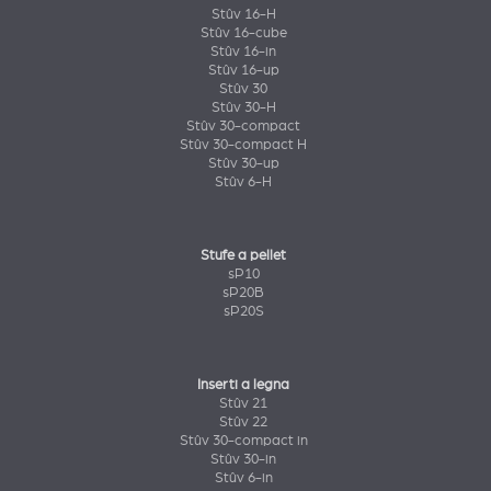
Stûv 16-H
Stûv 16-cube
Stûv 16-in
Stûv 16-up
Stûv 30
Stûv 30-H
Stûv 30-compact
Stûv 30-compact H
Stûv 30-up
Stûv 6-H
Stufe a pellet
sP10
sP20B
sP20S
Inserti a legna
Stûv 21
Stûv 22
Stûv 30-compact in
Stûv 30-in
Stûv 6-in