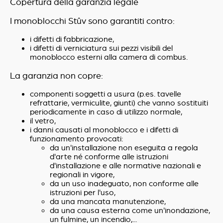
Copertura della garanzia legale
I monoblocchi Stûv sono garantiti contro:
i difetti di fabbricazione,
i difetti di verniciatura sui pezzi visibili del
monoblocco esterni alla camera di combus.
La garanzia non copre:
componenti soggetti a usura (p.es. tavelle
refrattarie, vermiculite, giunti) che vanno sostituiti
periodicamente in caso di utilizzo normale,
il vetro,
i danni causati al monoblocco e i difetti di
funzionamento provocati:
da un'installazione non eseguita a regola
d'arte né conforme alle istruzioni
d'installazione e alle normative nazionali e
regionali in vigore,
da un uso inadeguato, non conforme alle
istruzioni per l'uso,
da una mancata manutenzione,
da una causa esterna come un'inondazione,
un fulmine, un incendio,...