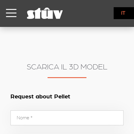
inbound
IT
SCARICA IL 3D MODEL
Request about Pellet