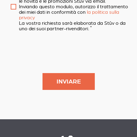
le novità e le promozioni Stûv via email.
Inviando questo modulo, autorizzo il trattamento
dei miei dati in conformità con
la politica sulla
privacy
La vostra richiesta sarà elaborata da Stûv o da
*
uno dei suoi partner-rivenditori.