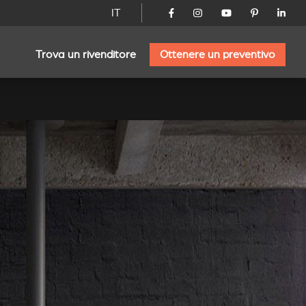
IT
Trova un rivenditore
Ottenere un preventivo