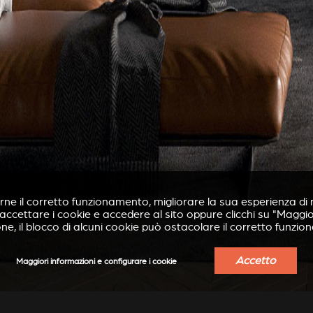
irne il corretto funzionamento, migliorare la sua esperienza di n
r accettare i cookie e accedere al sito oppure clicchi su "Maggi
ne, il blocco di alcuni cookie può ostacolare il corretto funzio
Accetto
Maggiori informazioni e configurare i cookie