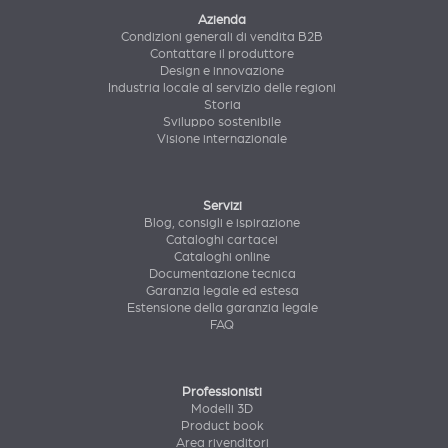
Azienda
Condizioni generali di vendita B2B
Contattare il produttore
Design e innovazione
Industria locale al servizio delle regioni
Storia
Sviluppo sostenibile
Visione internazionale
Servizi
Blog, consigli e ispirazione
Cataloghi cartacei
Cataloghi online
Documentazione tecnica
Garanzia legale ed estesa
Estensione della garanzia legale
FAQ
Professionisti
Modelli 3D
Product book
Area rivenditori