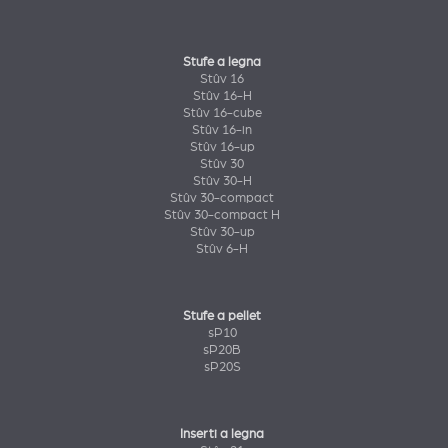
Stufe a legna
Stûv 16
Stûv 16-H
Stûv 16-cube
Stûv 16-in
Stûv 16-up
Stûv 30
Stûv 30-H
Stûv 30-compact
Stûv 30-compact H
Stûv 30-up
Stûv 6-H
Stufe a pellet
sP10
sP20B
sP20S
Inserti a legna