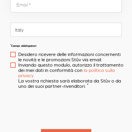
*
Campi obbligatori
Desidero ricevere delle informazioni concernenti
le novità e le promozioni Stûv via email.
Inviando questo modulo, autorizzo il trattamento
dei miei dati in conformità con
la politica sulla
privacy
La vostra richiesta sarà elaborata da Stûv o da
*
uno dei suoi partner-rivenditori.