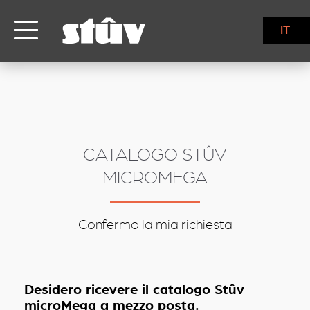
inbound
IT
CATALOGO STÛV
MICROMEGA
Confermo la mia richiesta
Desidero ricevere il catalogo Stûv
microMega a mezzo posta.