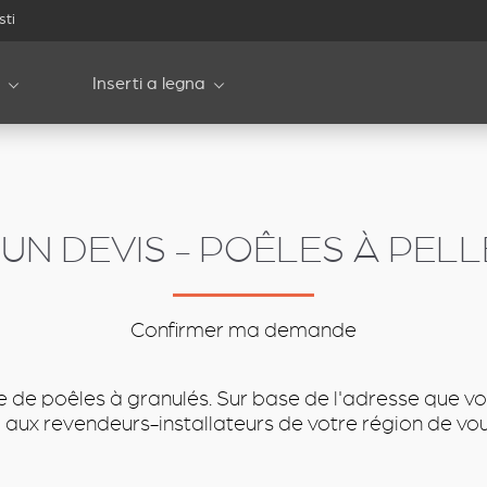
sti
Inserti a legna
UN DEVIS - POÊLES À PELLET
Confirmer ma demande
e de poêles à granulés. Sur base de l'adresse que vo
ux revendeurs-installateurs de votre région de vou