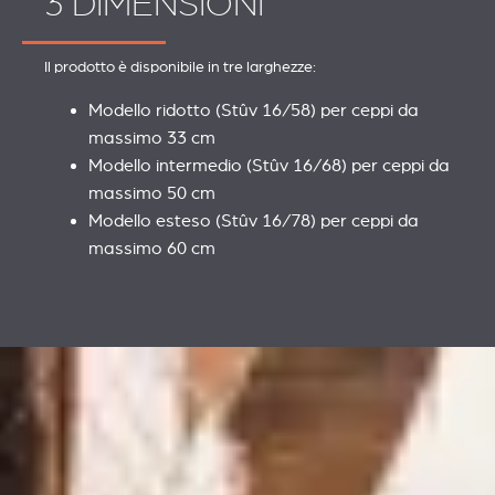
3 DIMENSIONI
Il prodotto è disponibile in tre larghezze:
Modello ridotto (Stûv 16/58) per ceppi da
massimo 33 cm
Modello intermedio (Stûv 16/68) per ceppi da
massimo 50 cm
Modello esteso (Stûv 16/78) per ceppi da
massimo 60 cm