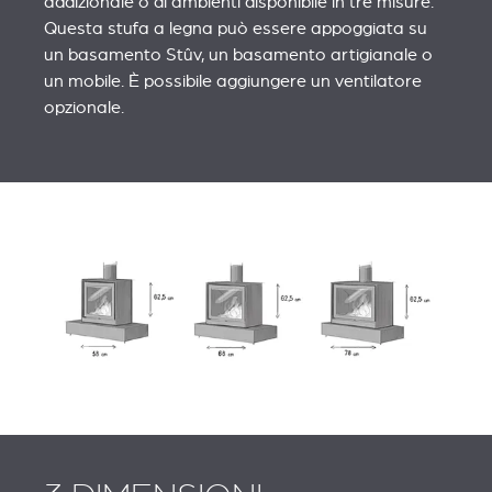
addizionale o di ambienti disponibile in tre misure.
Questa stufa a legna può essere appoggiata su
un basamento Stûv, un basamento artigianale o
un mobile. È possibile aggiungere un ventilatore
opzionale.