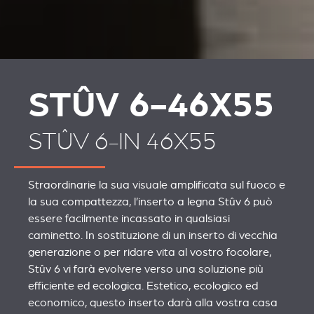
STÛV 6-46X55
STÛV 6-IN 46X55
Straordinarie la sua visuale amplificata sul fuoco e
la sua compattezza, l’inserto a legna Stûv 6 può
essere facilmente incassato in qualsiasi
caminetto. In sostituzione di un inserto di vecchia
generazione o per ridare vita al vostro focolare,
Stûv 6 vi farà evolvere verso una soluzione più
efficiente ed ecologica. Estetico, ecologico ed
economico, questo inserto darà alla vostra casa