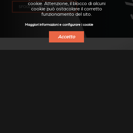
cookie. Attenzione, il blocco di alcuni
SFOGLIA ONLINE O SCARICA
cookie può ostacolare il corretto
funzionamento del sito.
Maggiori informazioni e configurare i cookie
Accetto
TROVA UN
RIVENDITORE
Cerca il rivenditore Stûv più vicino a te
Seleziona un luogo
▼