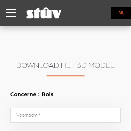
inbound
NL
DOWNLOAD HET 3D MODEL
Concerne : Bois