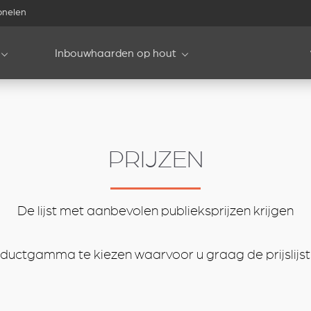
onelen
Inbouwhaarden op hout
PRIJZEN
De lijst met aanbevolen publieksprijzen krijgen
ductgamma te kiezen waarvoor u graag de prijslijst