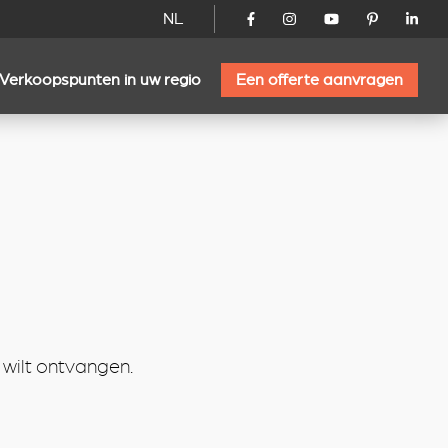
NL
Verkoopspunten in uw regio
Een offerte aanvragen
 wilt ontvangen.