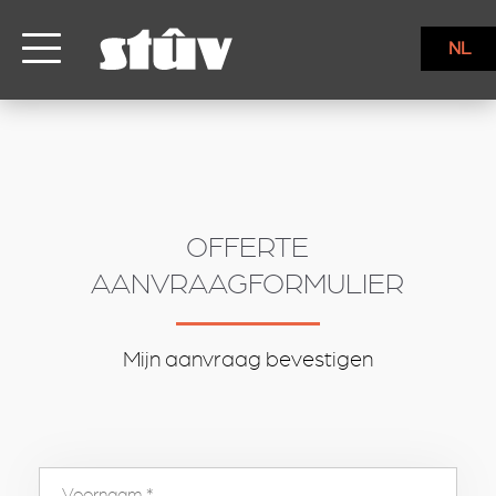
inbound
NL
OFFERTE
AANVRAAGFORMULIER
Mijn aanvraag bevestigen