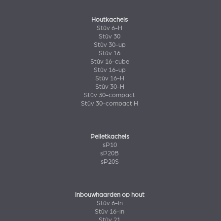
Houtkachels
Stûv 6-H
Stûv 30
Stûv 30-up
Stûv 16
Stûv 16-cube
Stûv 16-up
Stûv 16-H
Stûv 30-H
Stûv 30-compact
Stûv 30-compact H
Pelletkachels
sP10
sP20B
sP20S
Inbouwhaarden op hout
Stûv 6-in
Stûv 16-in
Stûv 21