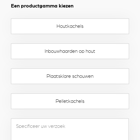
Een productgamma kiezen
Houtkachels
Inbouwhaarden op hout
Plaatsklare schouwen
Pelletkachels