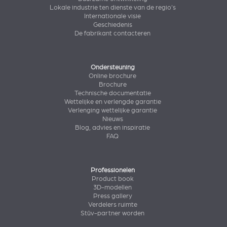
Lokale industrie ten dienste van de regio's
Internationale visie
Geschiedenis
De fabrikant contacteren
Ondersteuning
Online brochure
Brochure
Technische documentatie
Wettelijke en verlengde garantie
Verlenging wettelijke garantie
Nieuws
Blog, advies en inspiratie
FAQ
Professionelen
Product book
3D-modellen
Press gallery
Verdelers ruimte
Stûv-partner worden