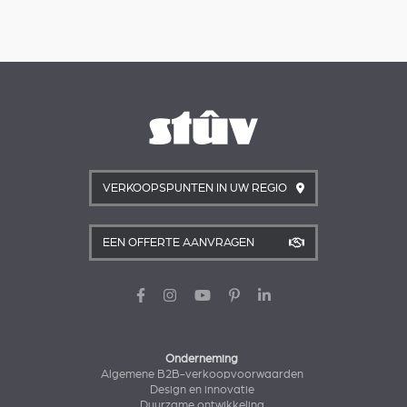
VERKOOPSPUNTEN IN UW REGIO
EEN OFFERTE AANVRAGEN
Onderneming
Algemene B2B-verkoopvoorwaarden
Design en innovatie
Duurzame ontwikkeling