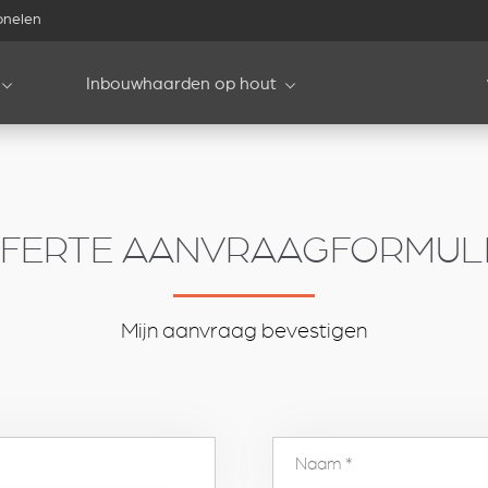
onelen
Inbouwhaarden op hout
FERTE AANVRAAGFORMUL
Mijn aanvraag bevestigen