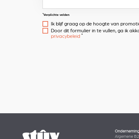
*
Verplichte velden
Ik blijf graag op de hoogte van promot
Door dit formulier in te vullen, ga ik
*
privacybeleid
Ondernemin
Algemene B