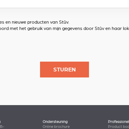
ies en nieuwe producten van Stûv.
 akkoord met het gebruik van mijn gegevens door Stûv en haar 
g
Ondersteuning
Professione
2B-
Online brochure
Product bo