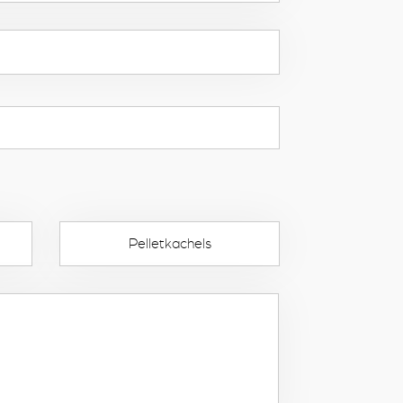
Pelletkachels