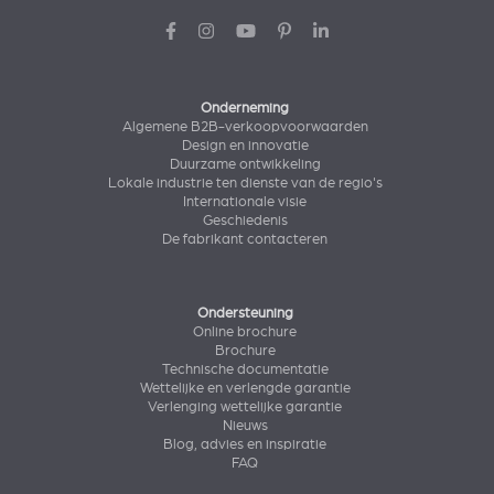
Onderneming
Algemene B2B-verkoopvoorwaarden
Design en innovatie
Duurzame ontwikkeling
Lokale industrie ten dienste van de regio's
Internationale visie
Geschiedenis
De fabrikant contacteren
Ondersteuning
Online brochure
Brochure
Technische documentatie
Wettelijke en verlengde garantie
Verlenging wettelijke garantie
Nieuws
Blog, advies en inspiratie
FAQ