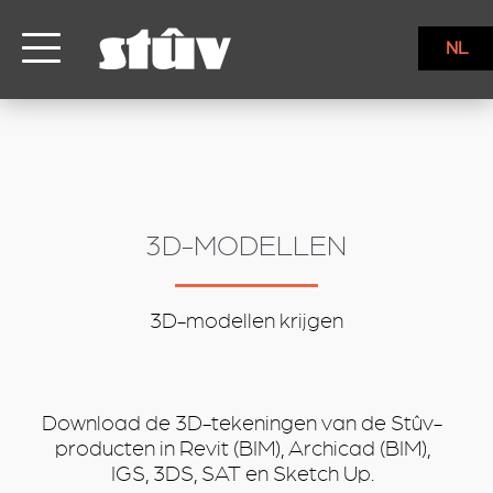
inbound
NL
3D-MODELLEN
3D-modellen krijgen
Download de 3D-tekeningen van de Stûv-
producten in Revit (BIM), Archicad (BIM),
IGS, 3DS, SAT en Sketch Up.