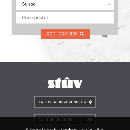
▼
RECHERCHER
TROUVER UN REVENDEUR
OBTENIR UN DEVIS
Stûv installe des cookies sur ses sites