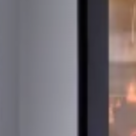
STÛV 21-95 DF
STÛV 21-125 DF