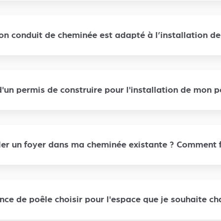
n conduit de cheminée est adapté à l’installation d
d'un permis de construire pour l'installation de mon p
ller un foyer dans ma cheminée existante ? Comment fa
nce de poêle choisir pour l'espace que je souhaite cha