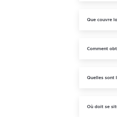
Que couvre la
Comment obten
Quelles sont 
Où doit se si