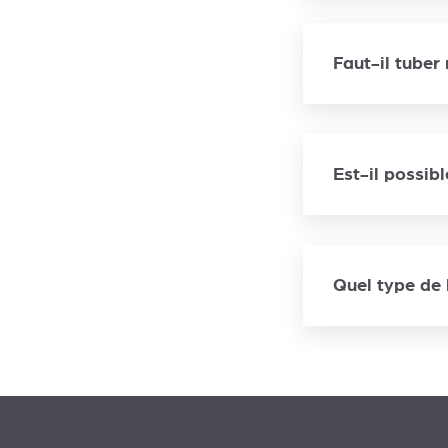
Faut-il tuber
Est-il possib
Quel type de 