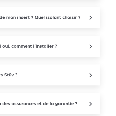
e mon insert ? Quel isolant choisir ?
 oui, comment l’installer ?
rs Stûv ?
u des assurances et de la garantie ?