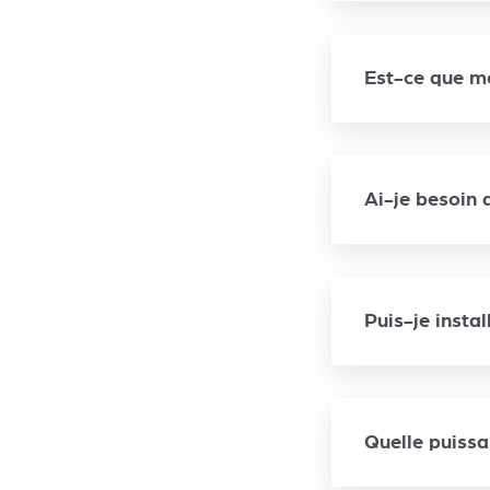
Est-ce que mo
Ai-je besoin 
Puis-je insta
Quelle puissa