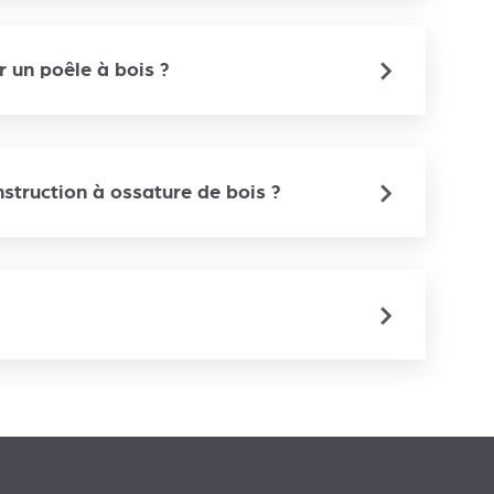
 un poêle à bois ?
nstruction à ossature de bois ?