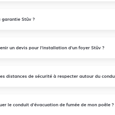
 garantie Stûv ?
ir un devis pour l'installation d'un foyer Stûv ?
les distances de sécurité à respecter autour du condu
tuer le conduit d'évacuation de fumée de mon poêle ?