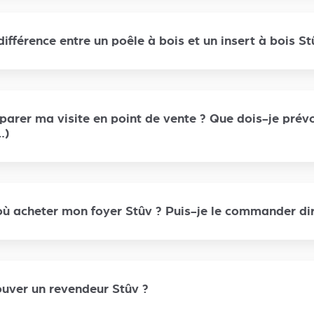
différence entre un poêle à bois et un insert à bois St
rer ma visite en point de vente ? Que dois-je prévo
…)
 acheter mon foyer Stûv ? Puis-je le commander dire
ouver un revendeur Stûv ?