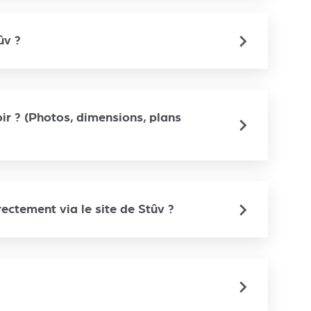
ûv ?
ir ? (Photos, dimensions, plans
ctement via le site de Stûv ?