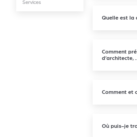
Services
Quelle est la 
Comment prépa
d’architecte, 
Comment et où
Où puis-je tr