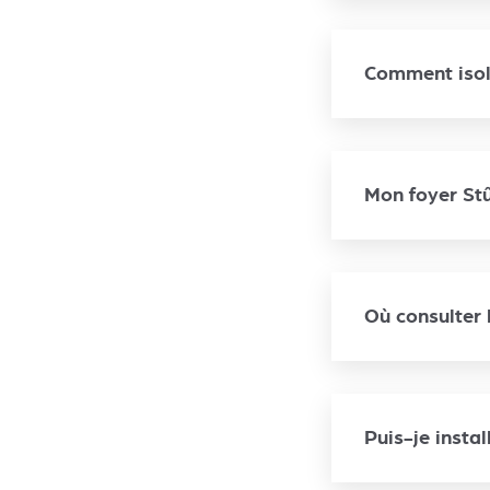
Comment isole
Mon foyer Stû
Où consulter 
Puis-je insta