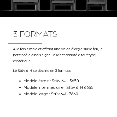
3 FORMATS
À la fois simple et offrant une vision élargie sur le feu, le
petit poêle à bois signé Stûv est adapté à tout type
d’intérieur.
Le Stûv 6-H se décline en 3 formats
Modèle étroit
: Stûv 6-H 5650
Modèle intermédiaire
: Stûv 6-H 6655
Modèle large
: Stûv 6-H 7660