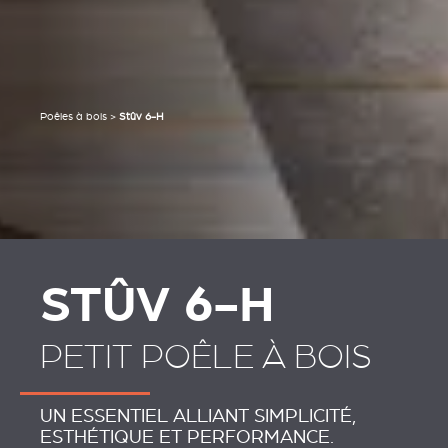
Poêles à bois
>
Stûv 6-H
STÛV 6-H
PETIT POÊLE À BOIS
UN ESSENTIEL ALLIANT SIMPLICITÉ,
ESTHÉTIQUE ET PERFORMANCE.