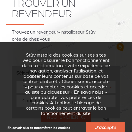
TROUVER UN
REVENDEUR
Trouvez un revendeur-installateur Stûv
près de chez vous
Stûv installe des cookies sur ses sites
web pour assurer le bon fonctionnement
de ceux-ci, améliorer votre expérience de
navigation, analyser l’utilisation, et
Sélectionner un lieu
adapter leurs contenus sur base de vos
centres d’intérêts. Cliquez sur « J’accepte
» pour accepter les cookies et accéder
▼
au site ou cliquez sur « En savoir plus »
pour adapter vos préférences de
cookies. Attention, le blocage de
certains cookies peut entraver le bon
fonctionnement du site.
RECHERCHER
J'accepte
En savoir plus et paramétrer les cookies