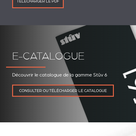
TÉLÉCHARGER LE PDF
E-CATALOGUE
Découvrir le catalogue de la gamme Stûv 6
CONSULTER OU TÉLÉCHARGER LE CATALOGUE