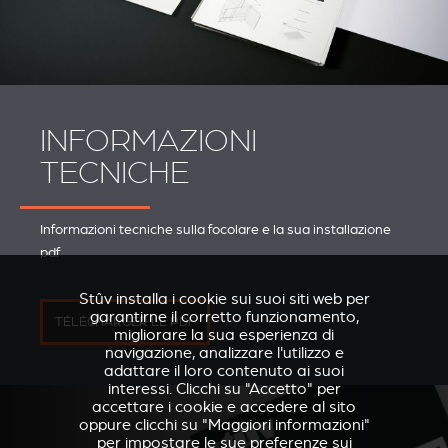
INFORMAZIONI
TECNICHE
Informazioni tecniche sulla focolare e la sua installazione
pdf
Stûv installa i cookie sui suoi siti web per
garantirne il corretto funzionamento,
TÉLÉCHARGER LE PDF
migliorare la sua esperienza di
navigazione, analizzare l'utilizzo e
adattare il loro contenuto ai suoi
interessi. Clicchi su "Accetto" per
accettare i cookie e accedere al sito
oppure clicchi su "Maggiori informazioni"
per impostare le sue preferenze sui