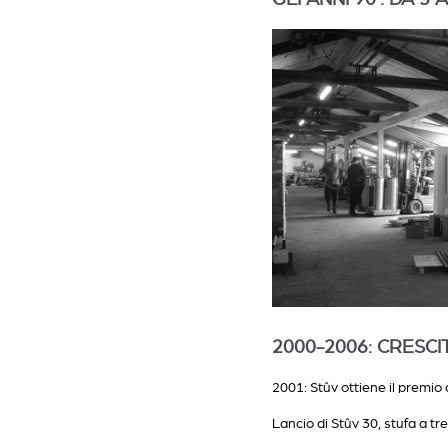
2000-2006: CRESC
2001: Stûv ottiene il premio
Lancio di Stûv 30, stufa a tre