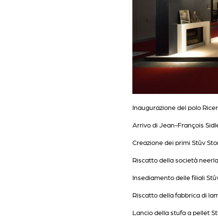
Inaugurazione del polo Ricer
Arrivo di Jean-François Sidle
Creazione dei primi Stûv St
Riscatto della società neerl
Insediamento delle filiali St
Riscatto della fabbrica di la
Lancio della stufa a pellet S