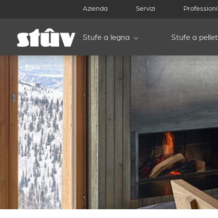
Azienda
Servizi
Professioni
Stufe a legna
Stufe a pellet
< Back