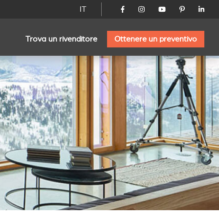
IT
Trova un rivenditore
Ottenere un preventivo