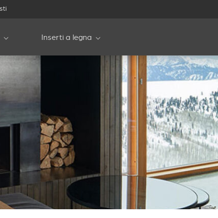
sti
Inserti a legna