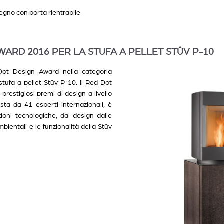
legno con porta rientrabile
WARD 2016 PER LA STUFA A PELLET STÛV P-10
Dot Design Award nella categoria
tufa a pellet Stûv P-10. Il Red Dot
restigiosi premi di design a livello
sta da 41 esperti internazionali, è
ioni tecnologiche, dal design dalle
bientali e le funzionalità della Stûv