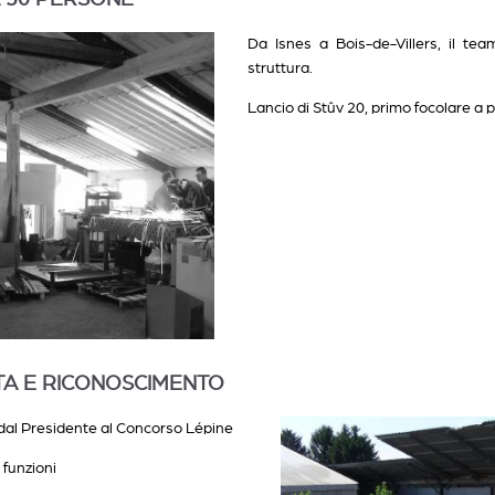
Da Isnes a Bois-de-Villers, il tea
struttura.
Lancio di Stûv 20, primo focolare a p
ITA E RICONOSCIMENTO
 dal Presidente al Concorso Lépine
 funzioni