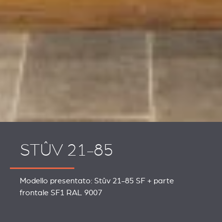
STÛV 21-85
Modello presentato: Stûv 21-85 SF + parte
frontale SF1 RAL 9007