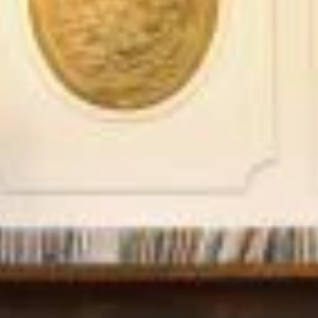
STÛV 21-95 DF
STÛV 21-125 DF