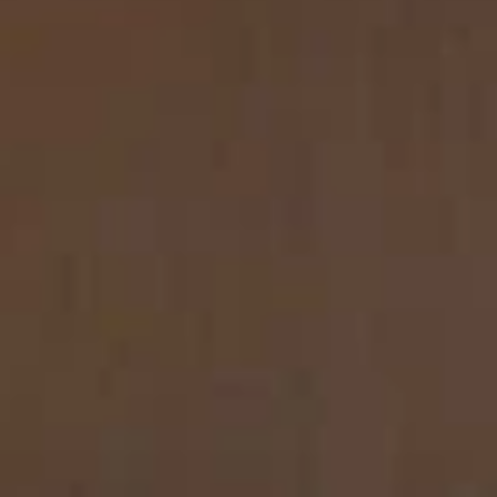
REVESTIMIENTOS Y
STÛV 21 CLADDINGS
ACCESORIOS STÛV 21
AND ACCESSORIES