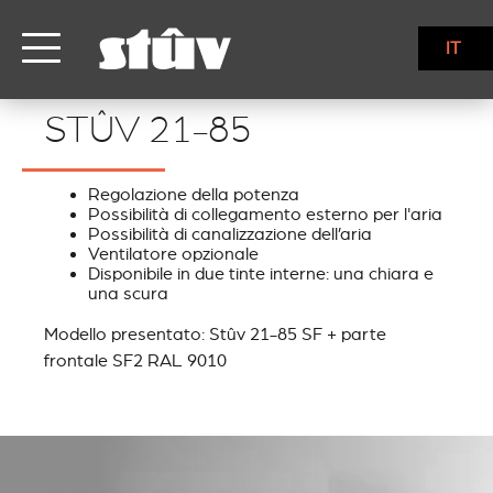
IT
STÛV 21-85
STÛV 21-85
Regolazione della potenza
Possibilità di collegamento esterno per l'aria
Possibilità di canalizzazione dell’aria
Ventilatore opzionale
Disponibile in due tinte interne: una chiara e
una scura
Modello presentato: Stûv 21-85 SF + parte
frontale SF2 RAL 9010