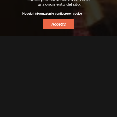
funzionamento del sito.
Maggiori informazioni e configurare i cookie
Accetto
VERKLEIDUNGEN UND
ACCESSORI PER STÛV
ZUBERHÖRTEIL FÜR
21
STÛV 21