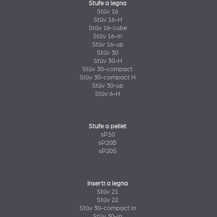
Stufe a legna
Stûv 16
Stûv 16-H
Stûv 16-cube
Stûv 16-in
Stûv 16-up
Stûv 30
Stûv 30-H
Stûv 30-compact
Stûv 30-compact H
Stûv 30-up
Stûv 6-H
Stufe a pellet
sP10
sP20B
sP20S
Inserti a legna
Stûv 21
Stûv 22
Stûv 30-compact in
Stûv 30-in