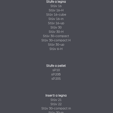
Stufe a legna
Stûv 16
Stûv 16-H
Stûv 16-cube
Stûv 16-in
Stûv 16-up
Stûv 30
Stûv 30-H
Stûv 30-compact
Stûv 30-compact H
Stûv 30-up
Stûv 6-H
Stufe a pellet
sP10
sP20B
sP20S
Inserti a legna
Stûv 21
Stûv 22
Stûv 30-compact in
Stûv 30-in