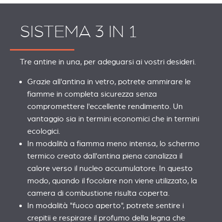
SISTEMA 3 IN 1
Tre antine in una, per adeguarsi ai vostri desideri.
Grazie all'antina in vetro, potrete ammirare le
fiamme in completa sicurezza senza
compromettere l'eccellente rendimento. Un
vantaggio sia in termini economici che in termini
ecologici.
In modalità a fiamma meno intensa, lo schermo
termico creato dall'antina piena canalizza il
calore verso il nucleo accumulatore. In questo
modo, quando il focolare non viene utilizzato, la
camera di combustione risulta coperta.
In modalità "fuoco aperto", potrete sentire i
crepitii e respirare il profumo della legna che