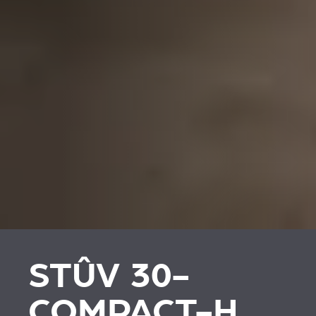
STÛV 30-
COMPACT-H