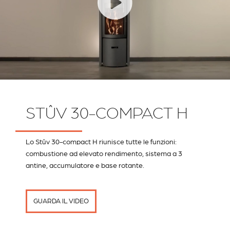
STÛV 30-COMPACT H
Lo Stûv 30-compact H riunisce tutte le funzioni:
combustione ad elevato rendimento, sistema a 3
antine, accumulatore e base rotante.
GUARDA IL VIDEO