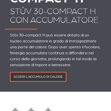
STÛV 30-COMPACT H
CON ACCUMULATORE
Stûv 30-compact H può essere dotato di un
nucleo accumulatore in grado di immagazzinare
una parte del calore. Dopo aver spento il focolare,
l’energia accumulata continua a diffondersi nel
corso della giornata, prolungando in tal modo la
sensazione di tepore e benessere.
SCOPRI L'ACCUMULO DI CALORE