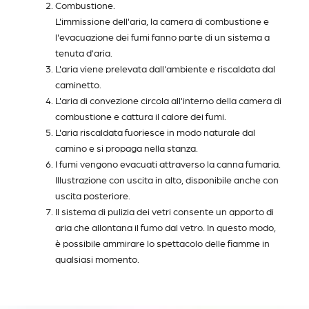
Combustione.
L'immissione dell'aria, la camera di combustione e
l'evacuazione dei fumi fanno parte di un sistema a
tenuta d'aria.
L'aria viene prelevata dall'ambiente e riscaldata dal
caminetto.
L'aria di convezione circola all'interno della camera di
combustione e cattura il calore dei fumi.
L'aria riscaldata fuoriesce in modo naturale dal
camino e si propaga nella stanza.
I fumi vengono evacuati attraverso la canna fumaria.
Illustrazione con uscita in alto, disponibile anche con
uscita posteriore.
Il sistema di pulizia dei vetri consente un apporto di
aria che allontana il fumo dal vetro. In questo modo,
è possibile ammirare lo spettacolo delle fiamme in
qualsiasi momento.