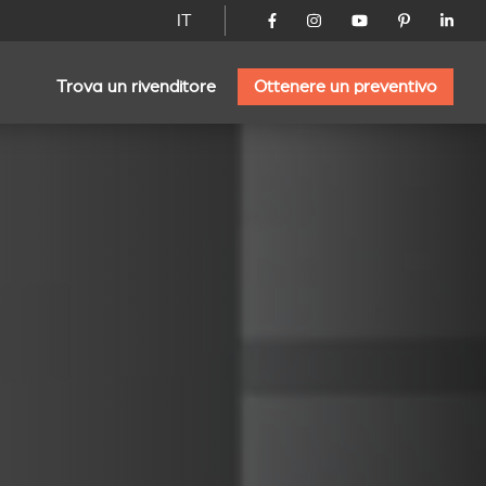
IT
Trova un rivenditore
Ottenere un preventivo