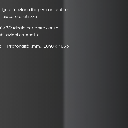
n e funzionalità per consentire
piacere di utilizzo.
v 30: ideale per abitazioni a
bitazioni compatte.
a – Profondità (mm): 1040 x 465 x