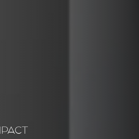
MPACT