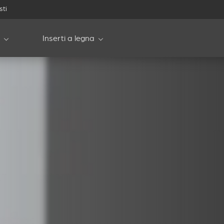
sti
Inserti a legna