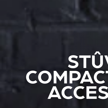
STÛ
COMPACT
ACCES