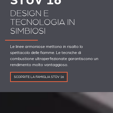
STÛV 16
DESIGN E
TECNOLOGIA IN
SIMBIOSI
Le linee armoniose mettono in risalto lo
spettacolo delle fiamme. Le tecniche di
combustione ultraperfezionate garantiscono un
rendimento molto vantaggioso.
SCOPRITE LA FAMIGLIA STÛV 16