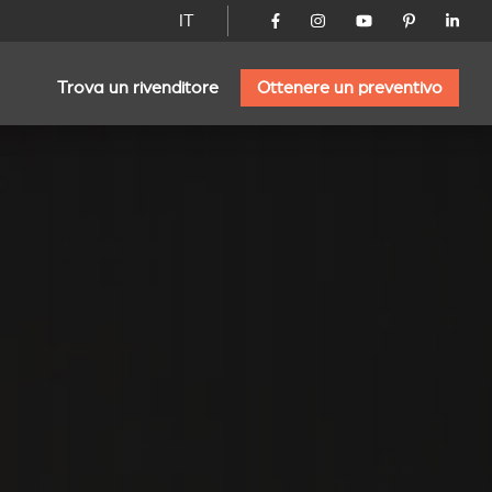
IT
Trova un rivenditore
Ottenere un preventivo