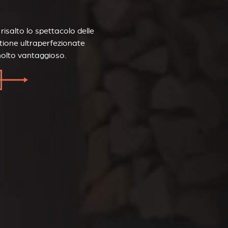
isalto lo spettacolo delle
tione ultraperfezionate
olto vantaggioso.