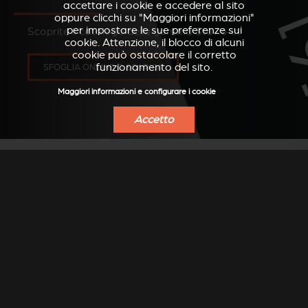
accettare i cookie e accedere al sito
oppure clicchi su "Maggiori informazioni"
per impostare le sue preferenze sui
Scoprite il catalogo della gamma Stûv 6-in
cookie. Attenzione, il blocco di alcuni
cookie può ostacolare il corretto
funzionamento del sito.
SFOGLIA ONLINE O SCARICA
Maggiori informazioni e configurare i cookie
Accetto
TROVA UN
RIVENDITORE
Cerca il rivenditore Stûv più vicino a te