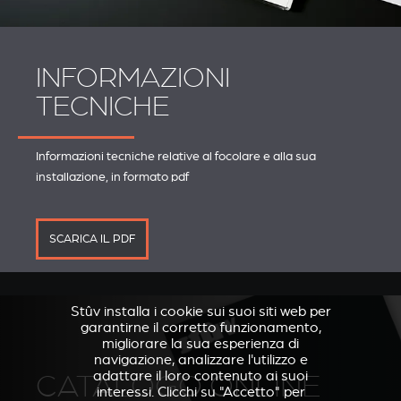
INFORMAZIONI
TECNICHE
Informazioni tecniche relative al focolare e alla sua
installazione, in formato pdf
SCARICA IL PDF
Stûv installa i cookie sui suoi siti web per
garantirne il corretto funzionamento,
migliorare la sua esperienza di
navigazione, analizzare l'utilizzo e
adattare il loro contenuto ai suoi
CATALOGO ONLINE
interessi. Clicchi su "Accetto" per