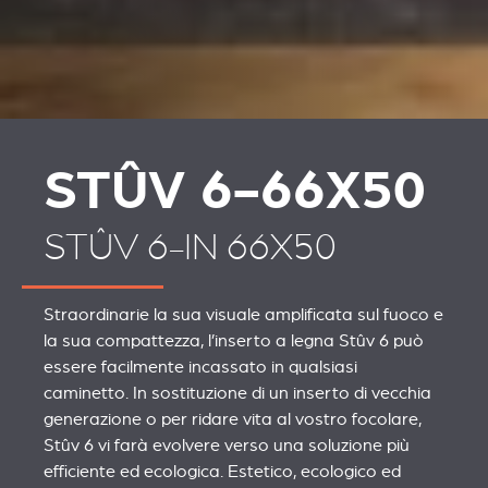
STÛV 6-66X50
STÛV 6-IN 66X50
Straordinarie la sua visuale amplificata sul fuoco e
la sua compattezza, l’inserto a legna Stûv 6 può
essere facilmente incassato in qualsiasi
caminetto. In sostituzione di un inserto di vecchia
generazione o per ridare vita al vostro focolare,
Stûv 6 vi farà evolvere verso una soluzione più
efficiente ed ecologica. Estetico, ecologico ed