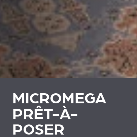
MICROMEGA
PRÊT-À-
POSER