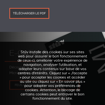
TÉLÉCHARGER LE PDF
E-CATALOGUE
Stûv installe des cookies sur ses sites
web pour assurer le bon fonctionnement
de ceux-ci, améliorer votre expérience de
navigation, analyser l’utilisation, et
Découvrir le catalogue de la gamme Stûv
adapter leurs contenus sur base de vos
Micromega
centres d’intérêts. Cliquez sur « J’accepte
» pour accepter les cookies et accéder
au site ou cliquez sur « En savoir plus »
FEUILLETER EN LIGNE OU TÉLÉCHARGER
pour adapter vos préférences de
cookies. Attention, le blocage de
certains cookies peut entraver le bon
fonctionnement du site.