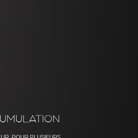
CUMULATION
EUR, POUR PLUSIEURS