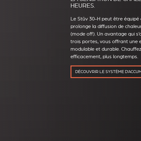
HEURES.
Le Stûv 30-H peut être équipé
prolonge la diffusion de chale
(mode off). Un avantage qui s’
trois portes, vous offrant une 
modulable et durable. Chauffez
efficacement, plus longtemps.
DÉCOUVRIR LE SYSTÈME D'ACCU