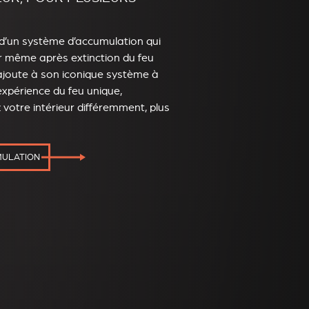
 d’un système d’accumulation qui
ur même après extinction du feu
ajoute à son iconique système à
expérience du feu unique,
 votre intérieur différemment, plus
MULATION