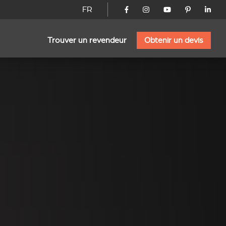
FR
Trouver un revendeur
Obtenir un devis