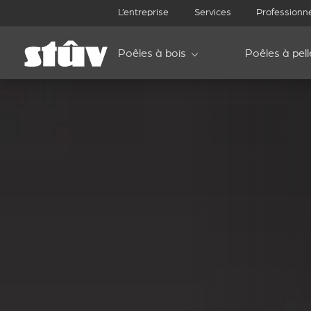
L’entreprise
Services
Professionn
Poêles à bois
Poêles à pell