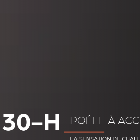
 30-H
POÊLE À AC
LA SENSATION DE CHAL