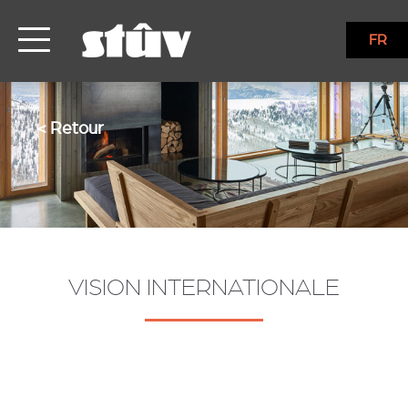
FR
< Retour
VISION INTERNATIONALE