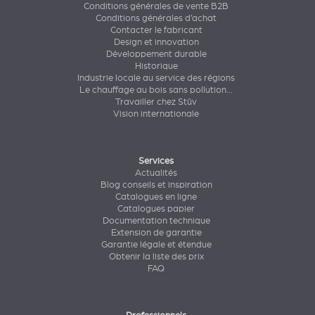
Conditions générales de vente B2B
Conditions générales d’achat
Contacter le fabricant
Design et innovation
Développement durable
Historique
Industrie locale au service des régions
Le chauffage au bois sans pollution...
Travailler chez Stûv
Vision internationale
Services
Actualités
Blog conseils et inspiration
Catalogues en ligne
Catalogues papier
Documentation technique
Extension de garantie
Garantie légale et étendue
Obtenir la liste des prix
FAQ