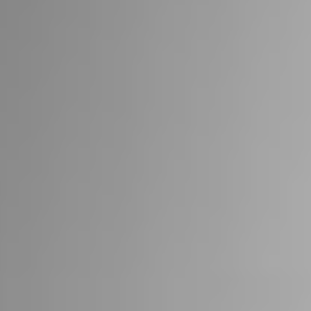
RIVESTIMENTI E
VERKLEIDUNGEN UND
ACCESSORI PER STÛV
ZUBEHÖRTEILE FÛR