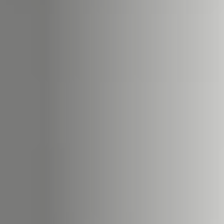
ACCESSORIES AND
BEKLEDINGEN EN
CLADDINGS FOR STÛV
ACCESSOIRES VOOR