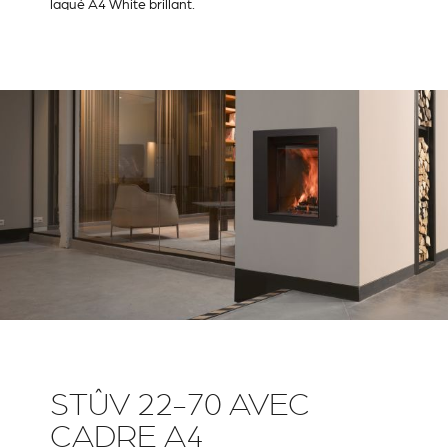
laqué A4 White brillant.
STÛV 22-70 AVEC
CADRE A4