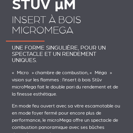
STÛV
µ
M
INSERT À BOIS
MICROMEGA
UNE FORME SINGULIÈRE, POUR UN
SPECTACLE ET UN RENDEMENT
UNIQUES.
« Micro » chambre de combustion, « Méga »
vision sur les flammes : l’insert à bois Stûv
microMega fait le double pari du rendement et de
la finesse esthétique.
En mode feu ouvert avec sa vitre escamotable ou
en mode foyer fermé pour encore plus de
performance, le microMega offre un spectacle de
combustion panoramique avec ses bûches