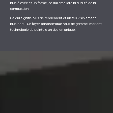
plus élevée et uniforme, ce qui améliore la qualité de la
combustion.
Ce qui signifie plus de rendement et un feu visiblement
plus beau. Un foyer panoramique haut de gamme, mariant
technologie de pointe à un design unique.