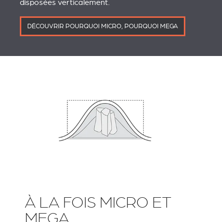
disposées verticalement.
DÉCOUVRIR POURQUOI MICRO, POURQUOI MEGA
À LA FOIS MICRO ET
MEGA