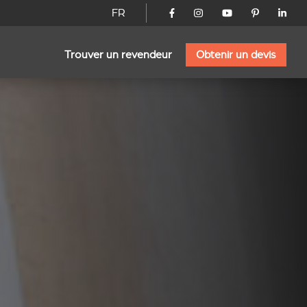
FR
Trouver un revendeur
Obtenir un devis