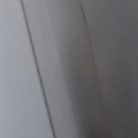
HABILLAGES ET ACCESSOIRES STÛV 21