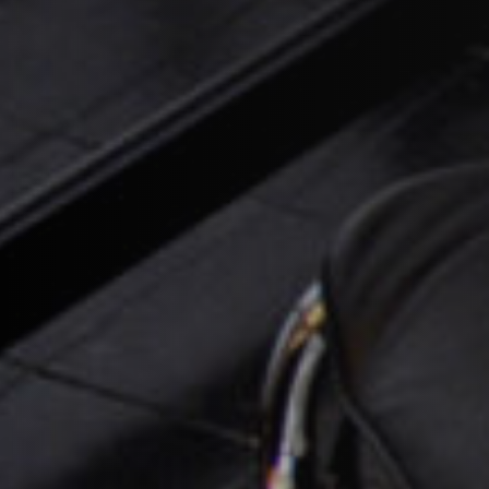
STÛV 21 CLADDINGS AND ACCESSORIES