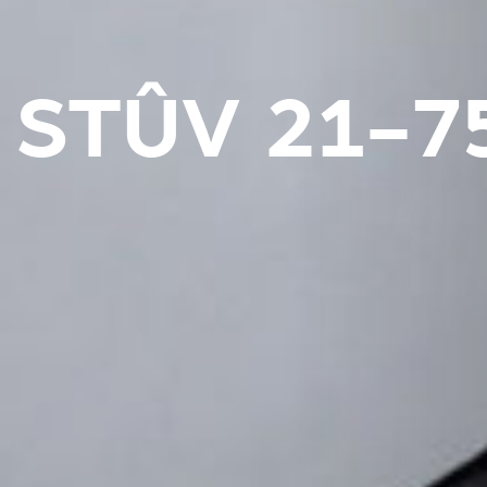
STÛV 21-7