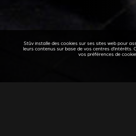
Stûv installe des cookies sur ses sites web pour ass
leurs contenus sur base de vos centres d’intérêts. C
vos préférences de cookies
ACCESSOIRES POUR STÛV 21