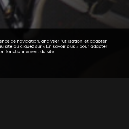
nce de navigation, analyser l’utilisation, et adapter
u site ou cliquez sur « En savoir plus » pour adapter
bon fonctionnement du site.
REVESTIMENTO E ACESSÓRIOS PARA STÛV 21