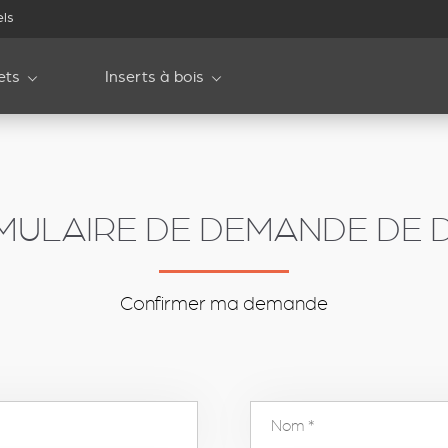
els
ets
Inserts à bois
MULAIRE DE DEMANDE DE D
Confirmer ma demande