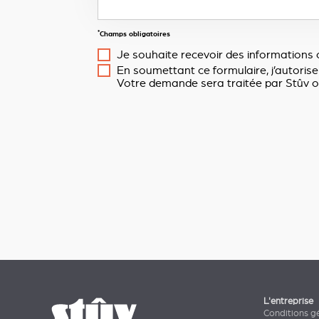
*
Champs obligatoires
Je souhaite recevoir des informations 
En soumettant ce formulaire, j’autorise
Votre demande sera traitée par Stûv o
L'entreprise
Conditions g