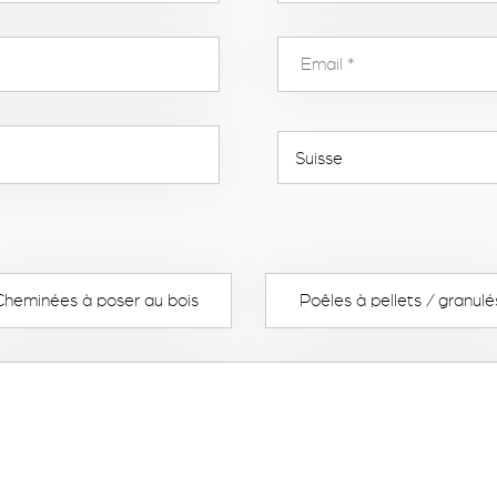
Cheminées à poser au bois
Poêles à pellets / granulé