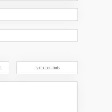
s
Inserts au bois