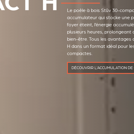
CT H
Le poêle à bois Stûv 30-compa
accumulateur qui stocke une par
foyer éteint, l’énergie accumul
plusieurs heures, prolongeant a
bien-être. Tous les avantages
H dans un format idéal pour le
compactes.
DÉCOUVRIR L'ACCUMULATION DE