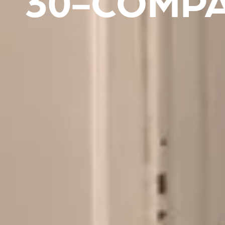
30‑COMPA