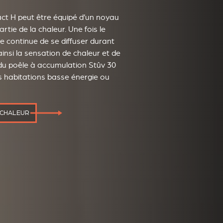
ct H peut être équipé d’un noyau
tie de la chaleur. Une fois le
ée continue de se diffuser durant
insi la sensation de chaleur et de
 du poêle à accumulation Stûv 30
s habitations basse énergie ou
 CHALEUR