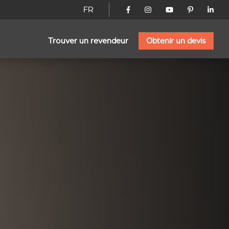
FR
Trouver un revendeur
Obtenir un devis