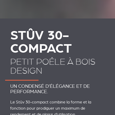
STÛV 30-
COMPACT
PETIT POÊLE À BOIS
DESIGN
UN CONDENSÉ D’ÉLÉGANCE ET DE
PERFORMANCE.
Le Stûv 30-compact combine la forme et la
fonction pour prodiguer un maximum de
rendement et de plaisir d'utilisation.