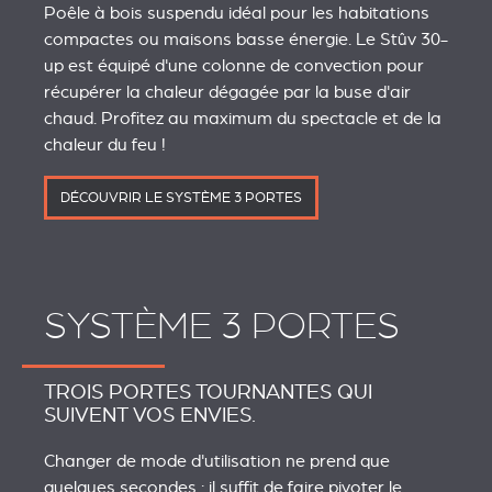
Poêle à bois suspendu idéal pour les habitations
compactes ou maisons basse énergie. Le Stûv 30-
up est équipé d'une colonne de convection pour
récupérer la chaleur dégagée par la buse d'air
chaud. Profitez au maximum du spectacle et de la
chaleur du feu !
DÉCOUVRIR LE SYSTÈME 3 PORTES
SYSTÈME 3 PORTES
TROIS PORTES TOURNANTES QUI
SUIVENT VOS ENVIES.
Changer de mode d'utilisation ne prend que
quelques secondes : il suffit de faire pivoter le