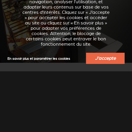
navigation, analyser l’utilisation, et
adapter leurs contenus sur base de vos
centres d’intérêts. Cliquez sur « J’accepte
» pour accepter les cookies et accéder
au site ou cliquez sur « En savoir plus »
pour adapter vos préférences de
cookies. Attention, le blocage de
certains cookies peut entraver le bon
fonctionnement du site.
J'accepte
En savoir plus et paramétrer les cookies
ACCESSOIRES ET
ÉQUIPEMENT
Barbecue, chariot à bûches, boîte de rangement…
découvrez toute une gamme d'accessoires pratiques et
conviviaux.