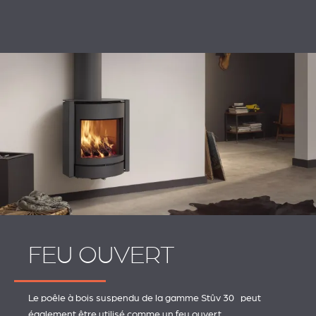
FEU OUVERT
Le poêle à bois suspendu de la gamme Stûv 30 peut
également être utilisé comme un feu ouvert.